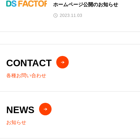
ホームページ公開のお知らせ
2023.11.03
CONTACT
各種お問い合わせ
NEWS
お知らせ