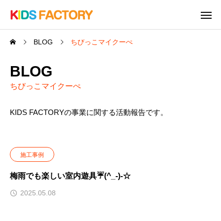
BLOG
ちびっこマイクーぺ
BLOG
ちびっこマイクーぺ
KIDS FACTORYの事業に関する活動報告です。
施工事例
梅雨でも楽しい室内遊具☔(^_-)-☆
2025.05.08