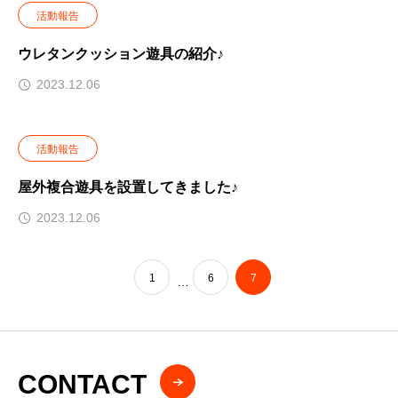
活動報告
ウレタンクッション遊具の紹介♪
2023.12.06
活動報告
屋外複合遊具を設置してきました♪
2023.12.06
1
6
7
…
CONTACT