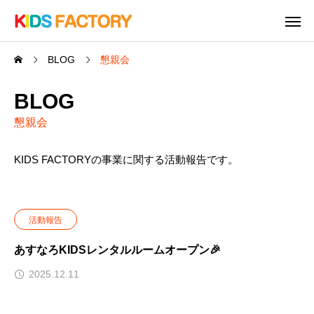
BLOG
懇親会
BLOG
懇親会
KIDS FACTORYの事業に関する活動報告です。
活動報告
あすなろKIDSレンタルルームオープン🎉
2025.12.11