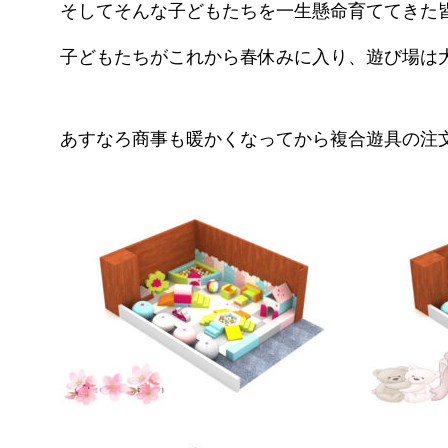
そしてそんな子どもたちを一生懸命育ててきた皆さ
子どもたちがこれから春休みに入り、遊び場は大変
あすなろ商事も暖かくなってから複合遊具の注文が