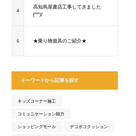
高知蔦屋書店工事してきました
4
(^^)/
★乗り物遊具のご紹介★
5
キーワードから記事を探す
キッズコーナー施工
コミュニケーション能力
ショッピングモール
デコボコクッション