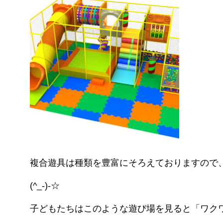
複合遊具は種類を豊富にそろえておりますので
(^_-)-☆
子どもたちはこのような遊び場を見ると「ワク