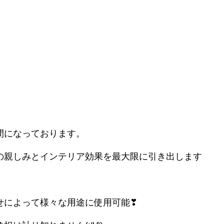
間になっております。
の親しみとインテリア効果を最大限に引き出します
せによって様々な用途に使用可能❣