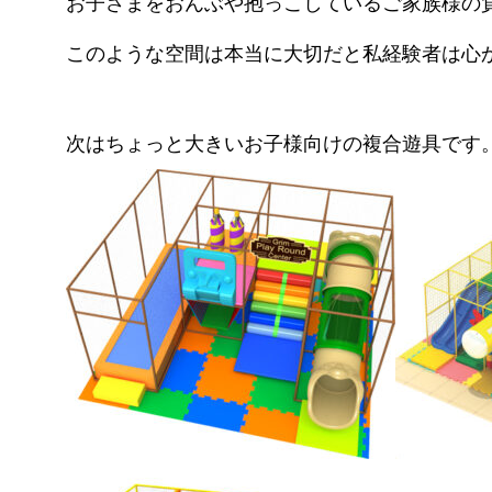
お子さまをおんぶや抱っこしているご家族様の負担は
このような空間は本当に大切だと私経験者は心から感
次はちょっと大きいお子様向けの複合遊具です