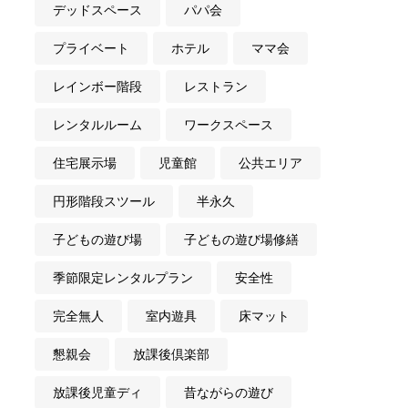
デッドスペース
パパ会
プライベート
ホテル
ママ会
レインボー階段
レストラン
レンタルルーム
ワークスペース
住宅展示場
児童館
公共エリア
円形階段スツール
半永久
子どもの遊び場
子どもの遊び場修繕
季節限定レンタルプラン
安全性
完全無人
室内遊具
床マット
懇親会
放課後倶楽部
放課後児童ディ
昔ながらの遊び