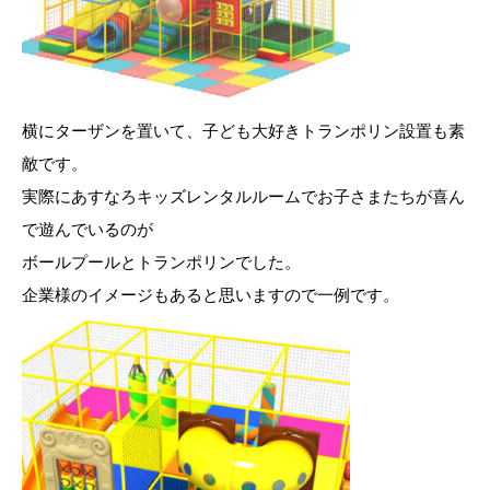
横にターザンを置いて、子ども大好きトランポリン設置も素
敵です。
実際にあすなろキッズレンタルルームでお子さまたちが喜ん
で遊んでいるのが
ボールプールとトランポリンでした。
企業様のイメージもあると思いますので一例です。