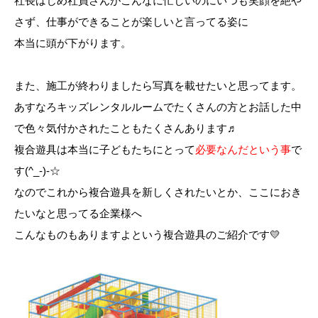
社長はじめ社員さんがこんなに忙しいのにいつも笑顔を絶や
さず、仕事ができることが楽しいと言ってる姿に
本当に頭が下がります。
また、施工が終わりましたら写真を載せたいと思ってます。
あすなろキッズレンタルルームでたくさんの方とお話した中
で色々気付かされたこともたくさんあります♬
複合遊具は本当に子どもたちにとって
必要なんだという事
で
す(^_-)-☆
なのでこれから複合遊具を新しくされたいとか、ここにおき
たいなと思ってる企業様へ
こんなものもありますよという複合遊具のご紹介です💛