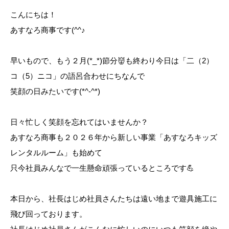
こんにちは！
あすなろ商事です(^^♪
早いもので、もう２月(*_*)節分👹も終わり今日は「二（2）
コ（5）ニコ」の語呂合わせにちなんで
笑顔の日みたいです(*^-^*)
日々忙しく笑顔を忘れてはいませんか？
あすなろ商事も２０２６年から新しい事業「あすなろキッズ
レンタルルーム」も始めて
只今社員みんなで一生懸命頑張っているところです💪
本日から、社長はじめ社員さんたちは遠い地まで遊具施工に
飛び回っております。