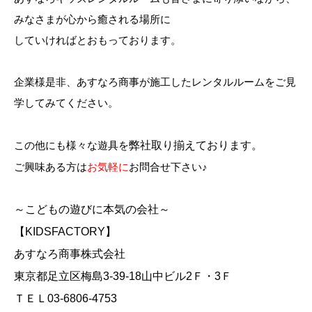
みなさまが心から癒される場所に
していければとおもっております。
企業様是非、あすなろ商事が施工したレンタルルームをご見
学してみてください。
この他にも様々な遊具を
弊社
取り揃えております。
ご興味ある方は
お気軽に
お問合せ下さい♪
～こどもの遊びに本気の会社～
【KIDSFACTORY】
あすなろ商事株式会社
東京都足立区梅島3-39-18山中ビル2Ｆ・3Ｆ
ＴＥＬ03-6806-4753