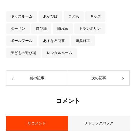
キッズルーム
あそびば
こども
キッズ
ターザン
遊び場
隠れ家
トランポリン
ボールプール
あすなろ商事
遊具施工
子どもの遊び場
レンタルルーム
前の記事
次の記事
コメント
0 コメント
0 トラックバック