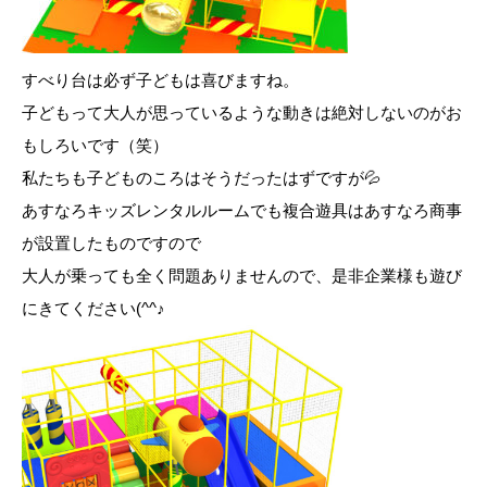
すべり台は必ず子どもは喜びますね。
子どもって大人が思っているような動きは絶対しないのがお
もしろいです（笑）
私たちも子どものころはそうだったはずですが💦
あすなろキッズレンタルルームでも複合遊具はあすなろ商事
が設置したものですので
大人が乗っても全く問題ありませんので、是非企業様も遊び
にきてください(^^♪