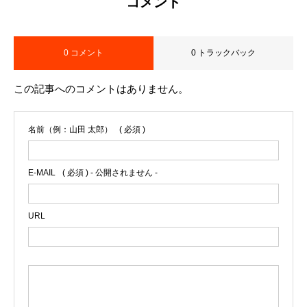
コメント
0 コメント
0 トラックバック
この記事へのコメントはありません。
名前（例：山田 太郎）
( 必須 )
E-MAIL
( 必須 ) - 公開されません -
URL