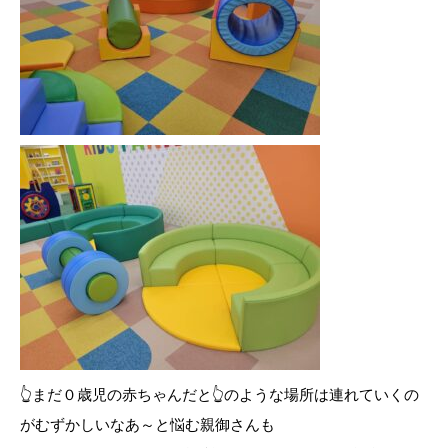
👆まだ０歳児の赤ちゃんだと👆のような場所は連れていくの
がむずかしいなあ～と悩む親御さんも