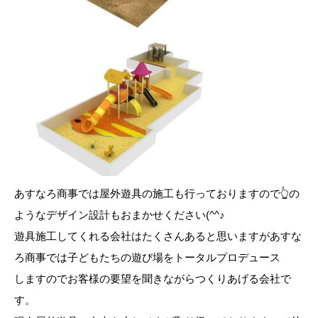
あすなろ商事では屋外遊具の施工も行っておりますので👆の
ようなデザイン設計もおまかせください(^^♪
遊具施工してくれる会社はたくさんあると思いますがあすな
ろ商事では子どもたちの遊び場をトータルプロデュース
しますのでお客様の要望を聞きながらつくりあげる会社で
す。