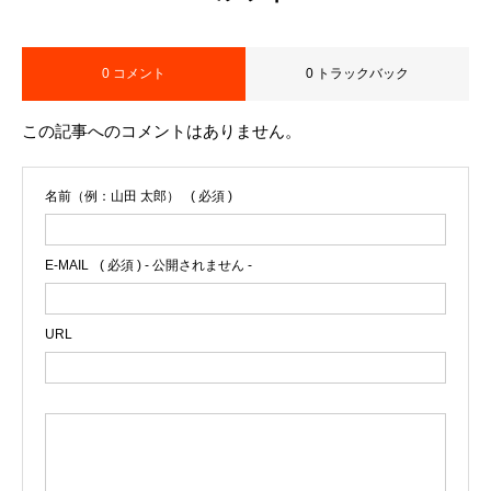
0 コメント
0 トラックバック
この記事へのコメントはありません。
名前（例：山田 太郎）
( 必須 )
E-MAIL
( 必須 ) - 公開されません -
URL