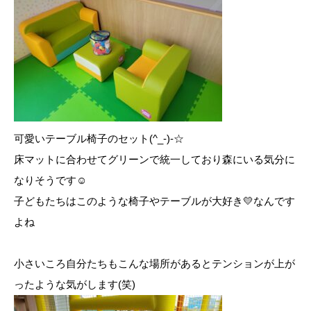
可愛いテーブル椅子のセット(^_-)-☆
床マットに合わせてグリーンで統一しており森にいる気分に
なりそうです☺
子どもたちはこのような椅子やテーブルが大好き💛なんです
よね
小さいころ自分たちもこんな場所があるとテンションが上が
ったような気がします(笑)