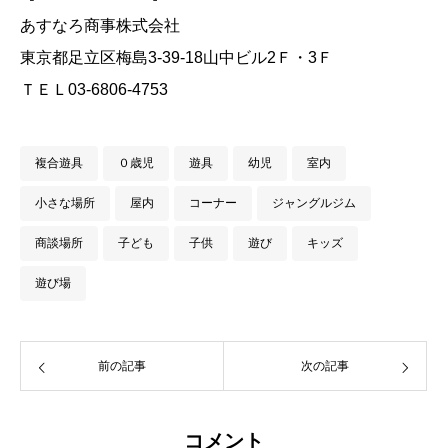
あすなろ商事株式会社
東京都足立区梅島3-39-18山中ビル2Ｆ・3Ｆ
ＴＥＬ03-6806-4753
複合遊具
０歳児
遊具
幼児
室内
小さな場所
屋内
コーナー
ジャングルジム
商談場所
子ども
子供
遊び
キッズ
遊び場
前の記事
次の記事
コメント