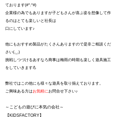
ております(#^.^#)
企業様の為でもありますが子どもさんが喜ぶ姿を想像して作
るのはとても楽しいと社長は
口にしています♪
他にもおすすめ製品がたくさんありますので是非ご相談くだ
さい(._.)
挑戦しつづけるあすなろ商事は梅雨の時期も楽しく遊具施工
をしていきます💪
弊社ではこの他にも様々な遊具を取り揃えております。
ご興味ある方は
お気軽に
お問合せ下さい♪
～こどもの遊びに本気の会社～
【KIDSFACTORY】